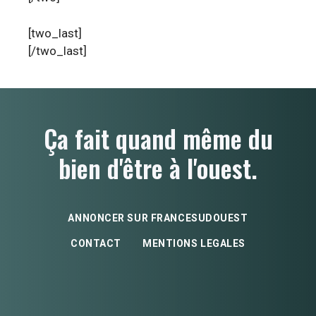
[two_last]
[/two_last]
Ça fait quand même du
bien d'être à l'ouest.
ANNONCER SUR FRANCESUDOUEST
CONTACT
MENTIONS LEGALES