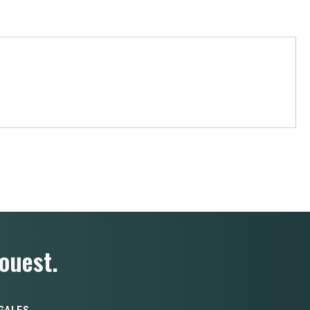
ouest.
GALES