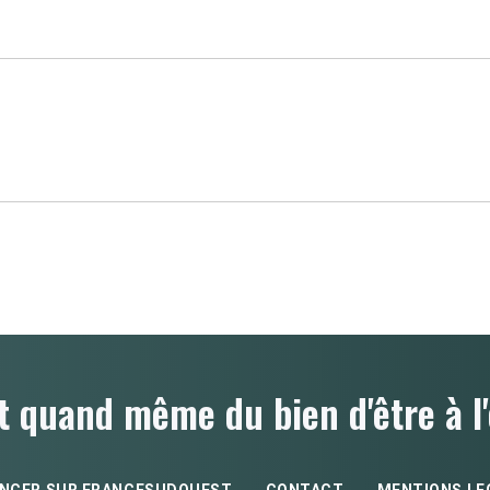
t quand même du bien d'être à l'
NCER SUR FRANCESUDOUEST
CONTACT
MENTIONS LE