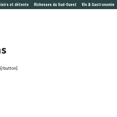
oisirs et détente
Richesses du Sud-Ouest
Vin & Gastronomie
ns
[/button]