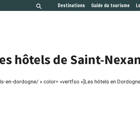
Destinations
Guide du tourisme
L
es hôtels de Saint-Nexa
ls-en-dordogne/ » color= »vertfso »]Les hôtels en Dordogne