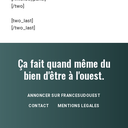
[/two]
[two_last]
[/two_last]
Ça fait quand même du
bien d'être à l'ouest.
ANNONCER SUR FRANCESUDOUEST
CONTACT
MENTIONS LEGALES