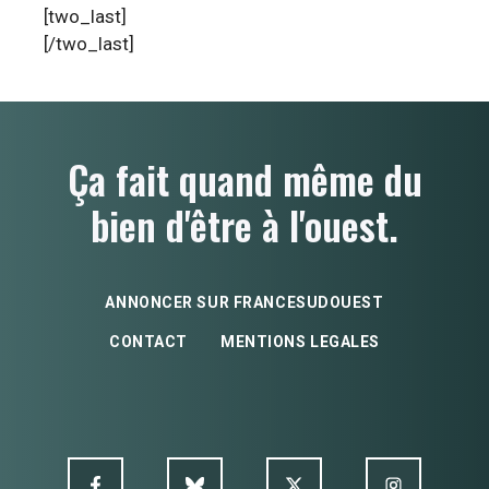
[two_last]
[/two_last]
Ça fait quand même du
bien d'être à l'ouest.
ANNONCER SUR FRANCESUDOUEST
CONTACT
MENTIONS LEGALES