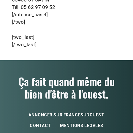
Tél. 05 62 97 09 52
[/intense_panel]
[/two]
[two_last]
[/two_last]
Ça fait quand même du
bien d'être à l'ouest.
ANNONCER SUR FRANCESUDOUEST
CONTACT
MENTIONS LEGALES