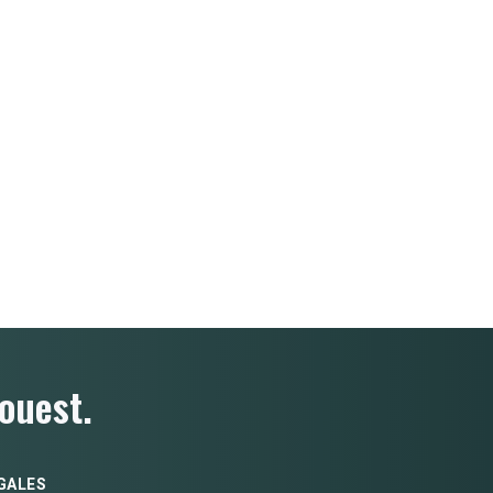
ouest.
GALES