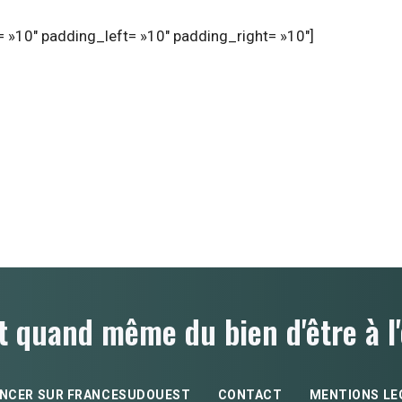
 »10″ padding_left= »10″ padding_right= »10″]
t quand même du bien d'être à l'
NCER SUR FRANCESUDOUEST
CONTACT
MENTIONS LE