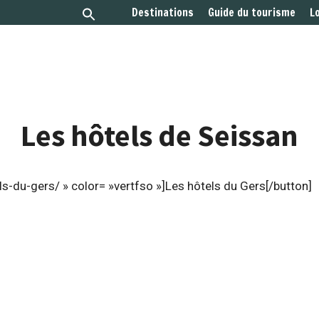
Destinations
Guide du tourisme
L
Les hôtels de Seissan
s-du-gers/ » color= »vertfso »]Les hôtels du Gers[/button]