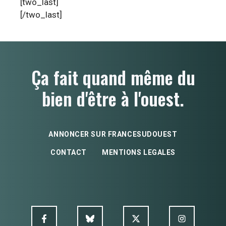
[two_last]
[/two_last]
Ça fait quand même du
bien d'être à l'ouest.
ANNONCER SUR FRANCESUDOUEST
CONTACT
MENTIONS LEGALES