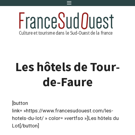
Menu
Aller
au
contenu
Les hôtels de Tour-
de-Faure
[button
link= »https://www.francesudouest.com/les-
hotels-du-lot/ » color= »vertfso »]Les hôtels du
Lot[/button]