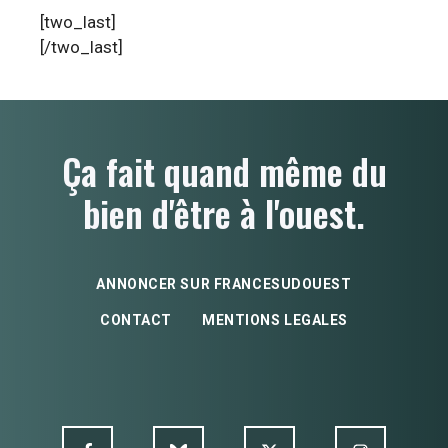
[two_last]
[/two_last]
Ça fait quand même du
bien d'être à l'ouest.
ANNONCER SUR FRANCESUDOUEST
CONTACT
MENTIONS LEGALES