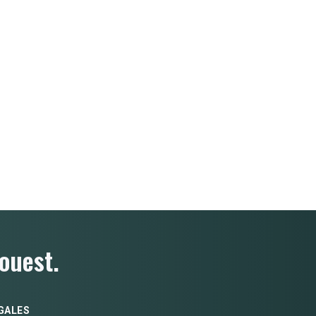
ouest.
GALES