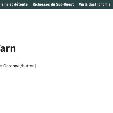
oisirs et détente
Richesses du Sud-Ouest
Vin & Gastronomie
Tarn
te-Garonne[/button]