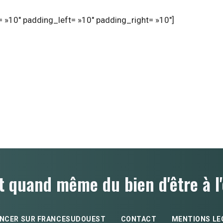
 »10″ padding_left= »10″ padding_right= »10″]
t quand même du bien d'être à l'
NCER SUR FRANCESUDOUEST
CONTACT
MENTIONS LE