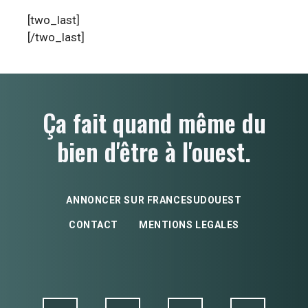
[two_last]
[/two_last]
Ça fait quand même du
bien d'être à l'ouest.
ANNONCER SUR FRANCESUDOUEST
CONTACT
MENTIONS LEGALES