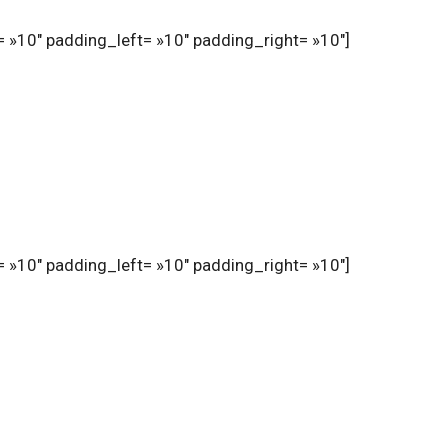
 »10″ padding_left= »10″ padding_right= »10″]
 »10″ padding_left= »10″ padding_right= »10″]