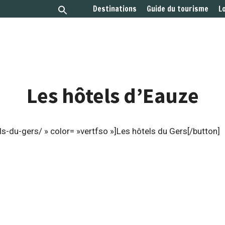
Destinations
Guide du tourisme
L
Les hôtels d’Eauze
s-du-gers/ » color= »vertfso »]Les hôtels du Gers[/button]