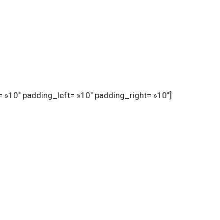
 »10″ padding_left= »10″ padding_right= »10″]