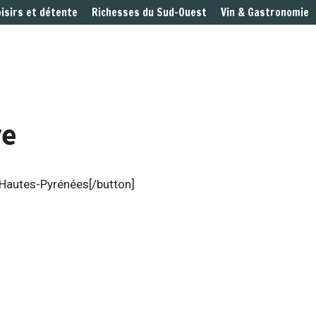
oisirs et détente
Richesses du Sud-Ouest
Vin & Gastronomie
re
 Hautes-Pyrénées[/button]