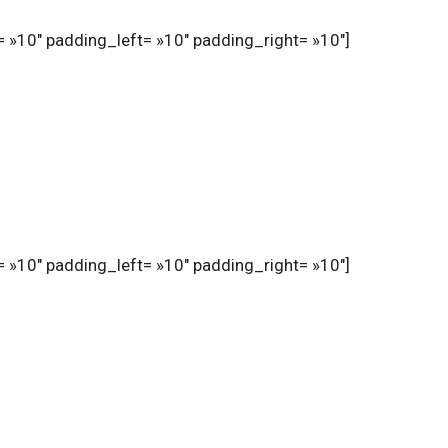
 »10″ padding_left= »10″ padding_right= »10″]
 »10″ padding_left= »10″ padding_right= »10″]