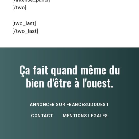
[/two]
[two_last]
[/two_last]
Ça fait quand même du
bien d'être à l'ouest.
ANNONCER SUR FRANCESUDOUEST
CONTACT
MENTIONS LEGALES