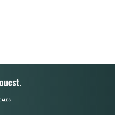
ouest.
GALES