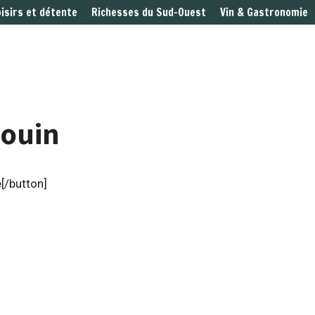
oisirs et détente
Richesses du Sud-Ouest
Vin & Gastronomie
douin
[/button]