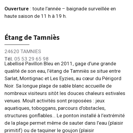
Ouverture
: toute l’année – baignade surveillée en
haute saison de 11 h à 19 h.
Étang de Tamniès
24620 TAMNIES
Tél.
05 53 29 65 98
Labellisé Pavillon Bleu en 2011, gage d’une grande
qualité de son eau, l’étang de Tamniès se situe entre
Sarlat, Montignac et Les Eyzies, au cœur du Périgord
Noir. Sa longue plage de sable blanc accueille de
nombreux visiteurs sitôt les douces chaleurs estivales
venues. Moult activités sont proposées : jeux
aquatiques, toboggans, parcours d’obstacles,
structures gonflables… Le ponton installé à l’extrémité
de la plage permet même de sauter dans l’eau (plaisir
primitif) ou de taquiner le goujon (plaisir