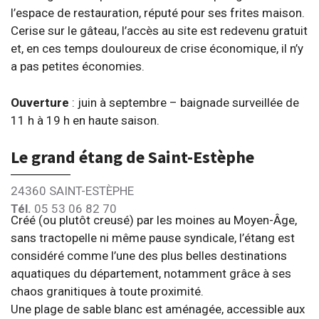
l’espace de restauration, réputé pour ses frites maison.
Cerise sur le gâteau, l’accès au site est redevenu gratuit
et, en ces temps douloureux de crise économique, il n’y
a pas petites économies.
Ouverture
: juin à septembre – baignade surveillée de
11 h à 19 h en haute saison.
Le grand étang de Saint-Estèphe
24360 SAINT-ESTÈPHE
Tél.
05 53 06 82 70
Créé (ou plutôt creusé) par les moines au Moyen-Âge,
sans tractopelle ni même pause syndicale, l’étang est
considéré comme l’une des plus belles destinations
aquatiques du département, notamment grâce à ses
chaos granitiques à toute proximité.
Une plage de sable blanc est aménagée, accessible aux