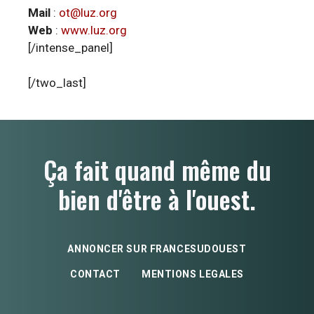
Mail
:
ot@luz.org
Web
:
www.luz.org
[/intense_panel]
[/two_last]
Ça fait quand même du
bien d'être à l'ouest.
ANNONCER SUR FRANCESUDOUEST
CONTACT
MENTIONS LEGALES