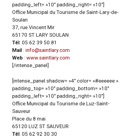
padding_left= »10″ padding_right= »10″]
Office Municipal du Tourisme de Saint-Lary-de-
Soulan
37, rue Vincent Mir
65170 ST LARY SOULAN
Tél
: 05 62 39 50 81
Mail
:
info@saintlary.com
Web
:
www.saintlary.com
[/intense_panel]
[intense_panel shadow= »4″ color= »#eeeeee »
padding_top= »10″ padding_bottom= »10″
padding_left= »10″ padding_right= »10″]
Office Municipal du Tourisme de Luz-Saint-
Sauveur
Place du 8 mai
65120 LUZ ST SAUVEUR
Tél
: 05 62 92 30 30