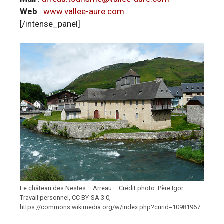
Web
:
www.vallee-aure.com
[/intense_panel]
Le château des Nestes – Arreau – Crédit photo: Père Igor —
Travail personnel, CC BY-SA 3.0,
https://commons.wikimedia.org/w/index.php?curid=10981967