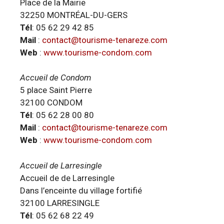
Place de la Mairie
32250 MONTRÉAL-DU-GERS
Tél
: 05 62 29 42 85
Mail
:
contact@tourisme-tenareze.com
Web
:
www.tourisme-condom.com
Accueil de Condom
5 place Saint Pierre
32100 CONDOM
Tél
: 05 62 28 00 80
Mail
:
contact@tourisme-tenareze.com
Web
:
www.tourisme-condom.com
Accueil de Larresingle
Accueil de de Larresingle
Dans l’enceinte du village fortifié
32100 LARRESINGLE
Tél
: 05 62 68 22 49