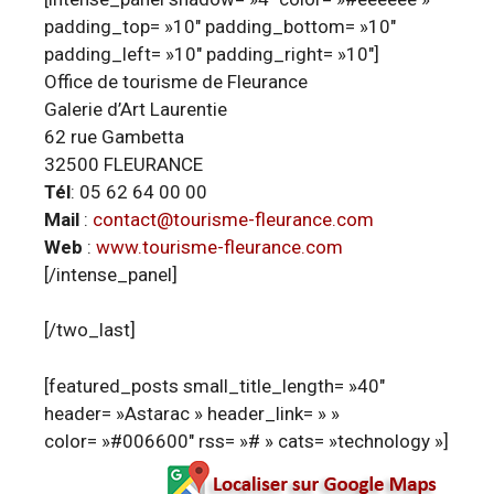
padding_top= »10″ padding_bottom= »10″
padding_left= »10″ padding_right= »10″]
Office de tourisme de Fleurance
Galerie d’Art Laurentie
62 rue Gambetta
32500 FLEURANCE
Tél
: 05 62 64 00 00
Mail
:
contact@tourisme-fleurance.com
Web
:
www.tourisme-fleurance.com
[/intense_panel]
[/two_last]
[featured_posts small_title_length= »40″
header= »Astarac » header_link= » »
color= »#006600″ rss= »# » cats= »technology »]