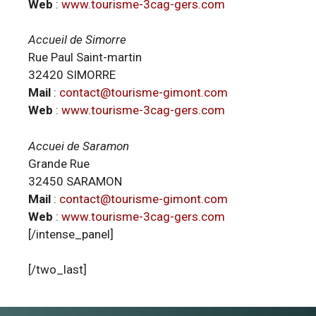
Web
:
www.tourisme-3cag-gers.com
Accueil de Simorre
Rue Paul Saint-martin
32420 SIMORRE
Mail
:
contact@tourisme-gimont.com
Web
:
www.tourisme-3cag-gers.com
Accuei de Saramon
Grande Rue
32450 SARAMON
Mail
:
contact@tourisme-gimont.com
Web
:
www.tourisme-3cag-gers.com
[/intense_panel]
[/two_last]