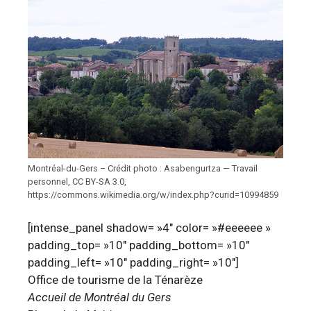
Montréal-du-Gers – Crédit photo : Asabengurtza — Travail
personnel, CC BY-SA 3.0,
https://commons.wikimedia.org/w/index.php?curid=10994859
[intense_panel shadow= »4″ color= »#eeeeee »
padding_top= »10″ padding_bottom= »10″
padding_left= »10″ padding_right= »10″]
Office de tourisme de la Ténarèze
Accueil de Montréal du Gers