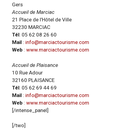
Gers
Accueil de Marciac
21 Place de l’Hôtel de Ville
32230 MARCIAC
Tél
: 05 62 08 26 60
Mail
:
info@marciactourisme.com
Web
:
www.marciactourisme.com
Accueil de Plaisance
10 Rue Adour
32160 PLAISANCE
Tél
: 05 62 69 44 69
Mail
:
info@marciactourisme.com
Web
:
www.marciactourisme.com
[/intense_panel]
[/two]