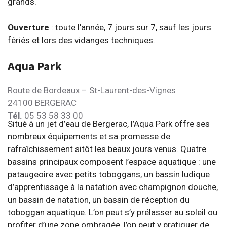
grands.
Ouverture
: toute l’année, 7 jours sur 7, sauf les jours
fériés et lors des vidanges techniques.
Aqua Park
Route de Bordeaux – St-Laurent-des-Vignes
24100 BERGERAC
Tél.
05 53 58 33 00
Situé à un jet d’eau de Bergerac, l’Aqua Park offre ses
nombreux équipements et sa promesse de
rafraîchissement sitôt les beaux jours venus. Quatre
bassins principaux composent l’espace aquatique : une
pataugeoire avec petits toboggans, un bassin ludique
d’apprentissage à la natation avec champignon douche,
un bassin de natation, un bassin de réception du
toboggan aquatique. L’on peut s’y prélasser au soleil ou
profiter d’une zone ombragée, l’on peut y pratiquer de