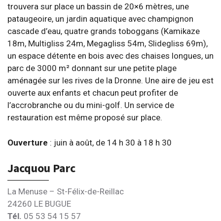
trouvera sur place un bassin de 20×6 mètres, une
pataugeoire, un jardin aquatique avec champignon
cascade d’eau, quatre grands toboggans (Kamikaze
18m, Multigliss 24m, Megagliss 54m, Slidegliss 69m),
un espace détente en bois avec des chaises longues, un
parc de 3000 m² donnant sur une petite plage
aménagée sur les rives de la Dronne. Une aire de jeu est
ouverte aux enfants et chacun peut profiter de
l’accrobranche ou du mini-golf. Un service de
restauration est même proposé sur place.
Ouverture
: juin à août, de 14 h 30 à 18 h 30
Jacquou Parc
La Menuse – St-Félix-de-Reillac
24260 LE BUGUE
Tél.
05 53 54 15 57