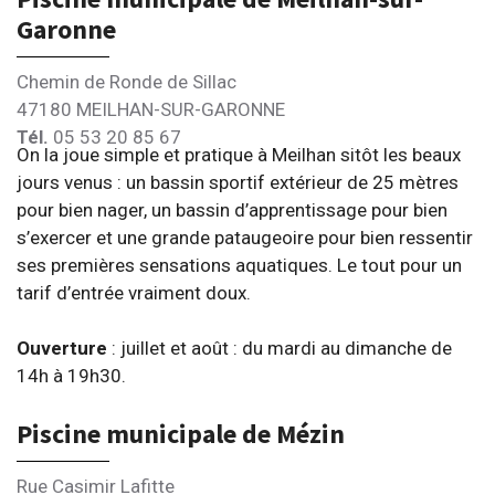
Garonne
Chemin de Ronde de Sillac
47180 MEILHAN-SUR-GARONNE
Tél.
05 53 20 85 67
On la joue simple et pratique à Meilhan sitôt les beaux
jours venus : un bassin sportif extérieur de 25 mètres
pour bien nager, un bassin d’apprentissage pour bien
s’exercer et une grande pataugeoire pour bien ressentir
ses premières sensations aquatiques. Le tout pour un
tarif d’entrée vraiment doux.
Ouverture
: juillet et août : du mardi au dimanche de
14h à 19h30.
Piscine municipale de Mézin
Rue Casimir Lafitte