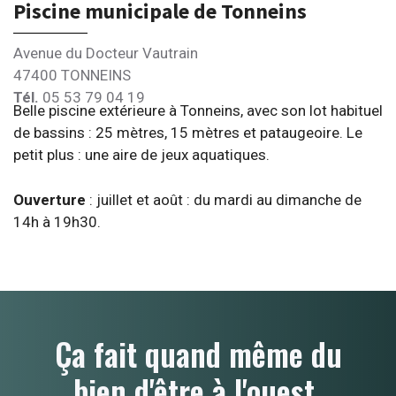
Piscine municipale de Tonneins
Avenue du Docteur Vautrain
47400 TONNEINS
Tél.
05 53 79 04 19
Belle piscine extérieure à Tonneins, avec son lot habituel
de bassins : 25 mètres, 15 mètres et pataugeoire. Le
petit plus : une aire de jeux aquatiques.
Ouverture
: juillet et août : du mardi au dimanche de
14h à 19h30.
Ça fait quand même du
bien d'être à l'ouest.