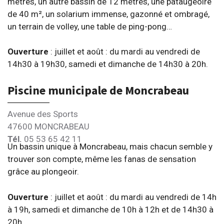
mètres, un autre bassin de 12 mètres, une pataugeoire
de 40 m², un solarium immense, gazonné et ombragé,
un terrain de volley, une table de ping-pong…
Ouverture
: juillet et août : du mardi au vendredi de
14h30 à 19h30, samedi et dimanche de 14h30 à 20h.
Piscine municipale de Moncrabeau
Avenue des Sports
47600 MONCRABEAU
Tél.
05 53 65 42 11
Un bassin unique à Moncrabeau, mais chacun semble y
trouver son compte, même les fanas de sensation
grâce au plongeoir.
Ouverture
: juillet et août : du mardi au vendredi de 14h
à 19h, samedi et dimanche de 10h à 12h et de 14h30 à
20h.