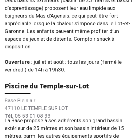
Deux bassins extérieurs (bassin de 25 mètres et bassin
d’apprentissage) proposent leur eau limpide aux
baigneurs du Mas d’Agenais, ce qui peut-être fort
appréciable lorsque la chaleur s’impose dans le Lot-et-
Garonne. Les enfants peuvent même profiter d’un
espace de jeux et de détente. Comptoir snack à
disposition.
Ouverture
: juillet et août : tous les jours (fermé le
vendredi) de 14h à 19h30.
Piscine du Temple-sur-Lot
Base Plein air
47110 LE TEMPLE SUR LOT
Tél.
05 53 01 08 33
La Base propose à ses adhérents son grand bassin
extérieur de 25 mètres et son bassin intérieur de 15
mètres, parmi les autres équipements sportifs de