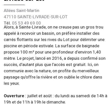
Allées Saint-Martin
47110 SAINTE-LIVRADE-SUR-LOT
Tél.
05 53 49 69 00
Alors, à Sainte-Livrade, on ne creuse pas un gros trou
appelé à recevoir un bassin, on préfère installer des
carrés flottants sur les rives du Lot pour délimiter une
piscine en période estivale. La surface de baignade
propose 100 m² pour une profondeur d’environ 1,40
mètre. Le projet, lancé en 2016, a depuis confirmé son
succès, d’autant plus que l’accès est gratuit. Ici, on
communie avec la nature, on profite du merveilleux
paysage qu’offre la rivière et on oublie le chlore dans
les yeux.
Ouverture
: juillet et août : du lundi au samedi de 14h à
19h et de 11h à 19h le dimanche.