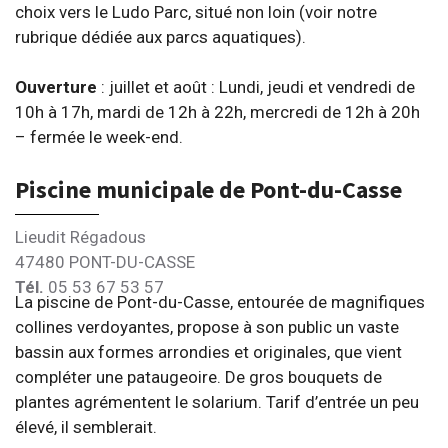
choix vers le Ludo Parc, situé non loin (voir notre
rubrique dédiée aux parcs aquatiques).
Ouverture
: juillet et août : Lundi, jeudi et vendredi de
10h à 17h, mardi de 12h à 22h, mercredi de 12h à 20h
– fermée le week-end.
Piscine municipale de Pont-du-Casse
Lieudit Régadous
47480 PONT-DU-CASSE
Tél.
05 53 67 53 57
La piscine de Pont-du-Casse, entourée de magnifiques
collines verdoyantes, propose à son public un vaste
bassin aux formes arrondies et originales, que vient
compléter une pataugeoire. De gros bouquets de
plantes agrémentent le solarium. Tarif d’entrée un peu
élevé, il semblerait.