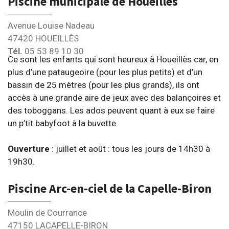
Piscine municipale de Houeillès
Avenue Louise Nadeau
47420 HOUEILLÈS
Tél.
05 53 89 10 30
Ce sont les enfants qui sont heureux à Houeillès car, en
plus d’une pataugeoire (pour les plus petits) et d’un
bassin de 25 mètres (pour les plus grands), ils ont
accès à une grande aire de jeux avec des balançoires et
des toboggans. Les ados peuvent quant à eux se faire
un p’tit babyfoot à la buvette.
Ouverture
: juillet et août : tous les jours de 14h30 à
19h30.
Piscine Arc-en-ciel de la Capelle-Biron
Moulin de Courrance
47150 LACAPELLE-BIRON