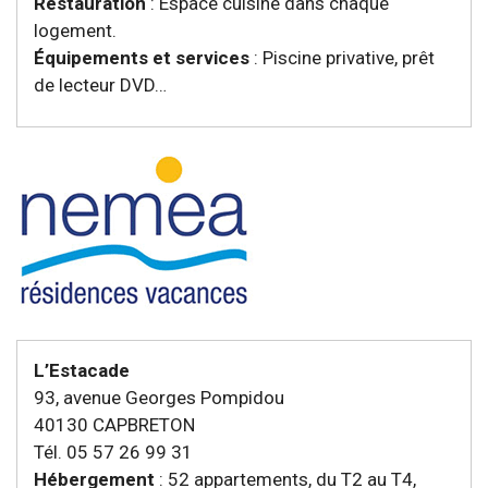
Restauration
: Espace cuisine dans chaque
logement.
Équipements et services
: Piscine privative, prêt
de lecteur DVD…
L’Estacade
93, avenue Georges Pompidou
40130 CAPBRETON
Tél. 05 57 26 99 31
Hébergement
: 52 appartements, du T2 au T4,