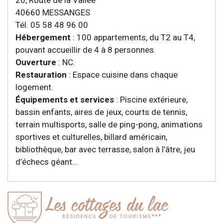
20, Route de la Vallée
40660 MESSANGES
Tél. 05 58 48 96 00
Hébergement
: 100 appartements, du T2 au T4,
pouvant accueillir de 4 à 8 personnes.
Ouverture
: NC.
Restauration
: Espace cuisine dans chaque
logement.
Équipements et services
: Piscine extérieure,
bassin enfants, aires de jeux, courts de tennis,
terrain multisports, salle de ping-pong, animations
sportives et culturelles, billard américain,
bibliothèque, bar avec terrasse, salon à l’âtre, jeu
d’échecs géant…