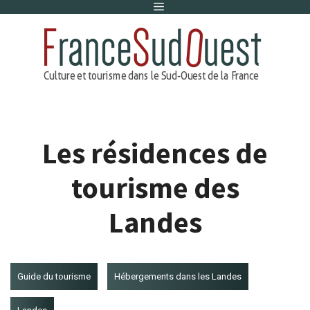
Menu
Aller
au
contenu
Les résidences de
tourisme des
Landes
Guide du tourisme
Hébergements dans les Landes