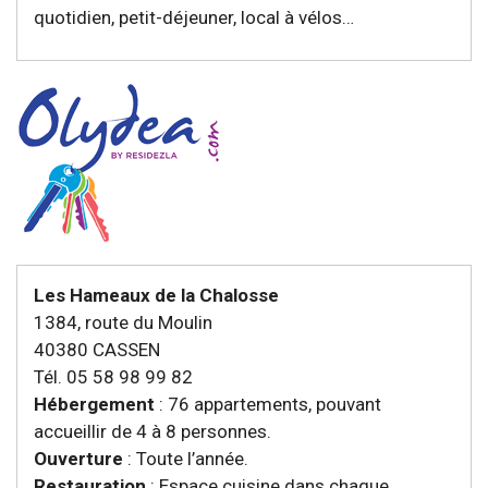
quotidien, petit-déjeuner, local à vélos…
Les Hameaux de la Chalosse
1384, route du Moulin
40380 CASSEN
Tél. 05 58 98 99 82
Hébergement
: 76 appartements, pouvant
accueillir de 4 à 8 personnes.
Ouverture
: Toute l’année.
Restauration
: Espace cuisine dans chaque