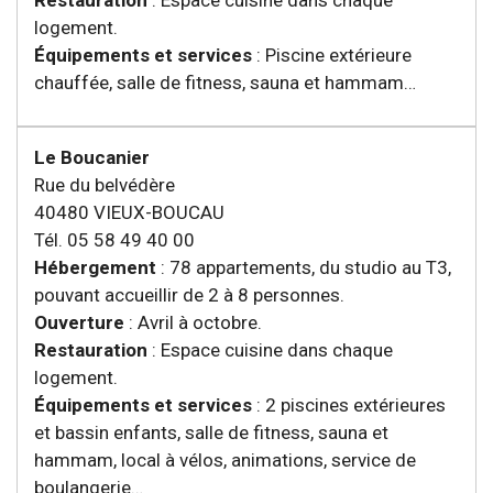
Restauration
: Espace cuisine dans chaque
logement.
Équipements et services
: Piscine extérieure
chauffée, salle de fitness, sauna et hammam…
Le Boucanier
Rue du belvédère
40480 VIEUX-BOUCAU
Tél. 05 58 49 40 00
Hébergement
: 78 appartements, du studio au T3,
pouvant accueillir de 2 à 8 personnes.
Ouverture
: Avril à octobre.
Restauration
: Espace cuisine dans chaque
logement.
Équipements et services
: 2 piscines extérieures
et bassin enfants, salle de fitness, sauna et
hammam, local à vélos, animations, service de
boulangerie…