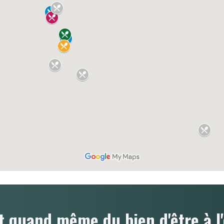
t quand même du bien d'être à l'