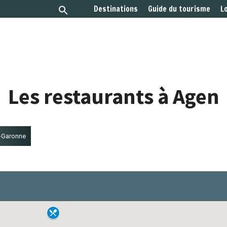
Destinations
Guide du tourisme
L
Les restaurants à Agen
t-Garonne