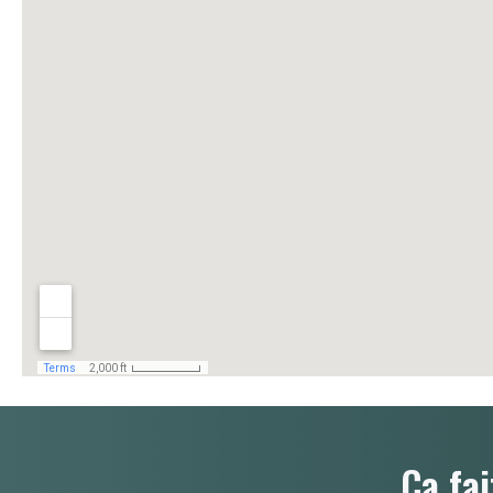
Ça fai