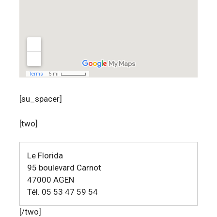
[su_spacer]
[two]
Le Florida
95 boulevard Carnot
47000 AGEN
Tél. 05 53 47 59 54
[/two]