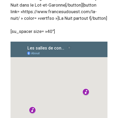
Nuit dans le Lot-et-Garonne[/button][button
link= »https://www.francesudouest.com/la-
nuit/ » color= »vertfso »]La Nuit partout ![/button]
[su_spacer size= »40″]