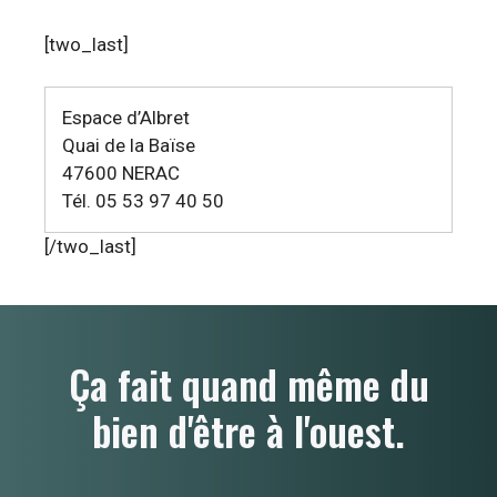
[two_last]
Espace d’Albret
Quai de la Baïse
47600 NERAC
Tél. 05 53 97 40 50
[/two_last]
Ça fait quand même du
bien d'être à l'ouest.