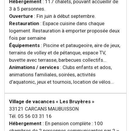
Hébergement
: 117 chalets, pouvant accueillir de
3 à 5 personnes.
Ouverture
: Fin juin à début septembre.
Restauration
: Espace cuisine dans chaque
logement. Restauration à emporter proposée deux
fois par semaine
Équipements
: Piscine et pataugeoire, aire de jeux,
terrains de volley et de pétanque, espace TV,
buvette avec terrasse, barbecues collectifs…
Animations / services
: Clubs enfants et ados,
animations familiales, soirées, activités
d’aquatonic, jeux et tournois, location de vélos…
Village de vacances « Les Bruyères »
33121 CARCANS MAUBUISSON
Tél. 05 56 03 31 16
Hébergement
: En pension complète : 100
chambres de 2 personnes communicantes par 2 –