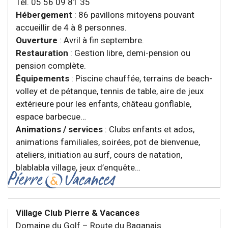
Tél. 05 56 09 81 35
Hébergement
: 86 pavillons mitoyens pouvant
accueillir de 4 à 8 personnes.
Ouverture
: Avril à fin septembre.
Restauration
: Gestion libre, demi-pension ou
pension complète.
Équipements
: Piscine chauffée, terrains de beach-
volley et de pétanque, tennis de table, aire de jeux
extérieure pour les enfants, château gonflable,
espace barbecue…
Animations / services
: Clubs enfants et ados,
animations familiales, soirées, pot de bienvenue,
ateliers, initiation au surf, cours de natation,
blablabla village, jeux d’enquête…
Village Club Pierre & Vacances
Domaine du Golf – Route du Baganais