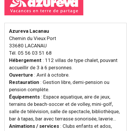
Azureva Lacanau
Chemin du Vieux Port
33680 LACANAU
Tél. 05 56 03 51 68
Hébergement
: 112 villas de type chalet, pouvant
accueillir de 3 à 6 personnes.
Ouverture
: Avril à octobre.
Restauration
: Gestion libre, demi-pension ou
pension complète.
Équipements
: Espace aquatique, aire de jeux,
terrains de beach-soccer et de volley, mini-golf,
salle de télévision, salle de spectacle, bibliothèque,
bar à tapas, bar avec terrasse sonorisée, laverie…
Animations / services
: Clubs enfants et ados,