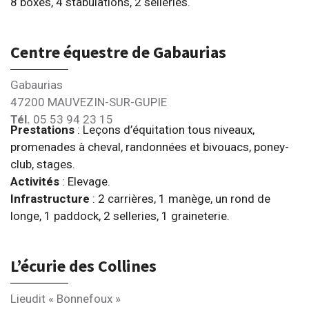
8 boxes, 4 stabulations, 2 selleries.
Centre équestre de Gabaurias
Gabaurias
47200 MAUVEZIN-SUR-GUPIE
Tél.
05 53 94 23 15
Prestations
: Leçons d’équitation tous niveaux,
promenades à cheval, randonnées et bivouacs, poney-
club, stages.
Activités
: Elevage.
Infrastructure
: 2 carrières, 1 manège, un rond de
longe, 1 paddock, 2 selleries, 1 graineterie.
L’écurie des Collines
Lieudit « Bonnefoux »