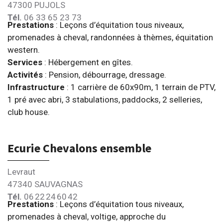
47300 PUJOLS
Tél.
06 33 65 23 73
Prestations
: Leçons d’équitation tous niveaux,
promenades à cheval, randonnées à thèmes, équitation
western.
Services
: Hébergement en gîtes.
Activités
: Pension, débourrage, dressage.
Infrastructure
: 1 carrière de 60x90m, 1 terrain de PTV,
1 pré avec abri, 3 stabulations, paddocks, 2 selleries,
club house.
Ecurie Chevalons ensemble
Levraut
47340 SAUVAGNAS
Tél.
06 22 24 60 42
Prestations
: Leçons d’équitation tous niveaux,
promenades à cheval, voltige, approche du