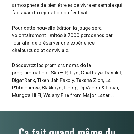
atmosphère de bien être et de vivre ensemble qui
fait aussi la réputation du festival.
Pour cette nouvelle édition la jauge sera
volontairement limitée à 7000 personnes par
jour afin de préserver une expérience
chaleureuse et conviviale.
Découvrez les premiers noms de la
programmation : Ska – P, Tryo, Gaël Faye, Danakil,
Biga*Ranx, Tiken Jah Fakoly, Takana Zion, La
P’tite Fumée, Blakkayo, Lidiop, Dj Vadim & Lasaï,
Mungo’s Hi Fi, Walshy Fire from Major Lazer….
Ça fait quand même du