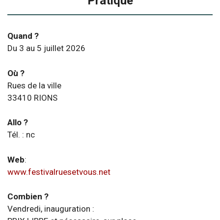
Pratique
Quand ?
Du 3 au 5 juillet 2026
Où ?
Rues de la ville
33410 RIONS
Allo ?
Tél. : nc
Web
:
www.festivalruesetvous.net
Combien ?
Vendredi, inauguration :