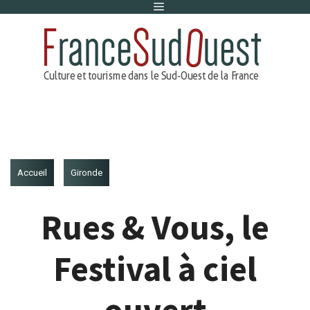
Menu
Aller
au
contenu
Accueil
Gironde
Rues & Vous, le
Festival à ciel