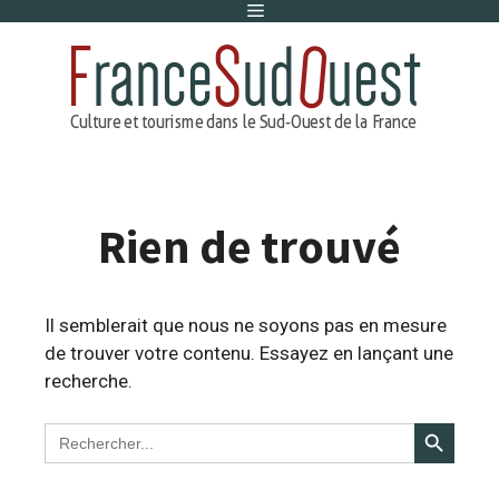
Menu
Aller
au
contenu
Rien de trouvé
Il semblerait que nous ne soyons pas en mesure
de trouver votre contenu. Essayez en lançant une
recherche.
Search Button
Search
for: