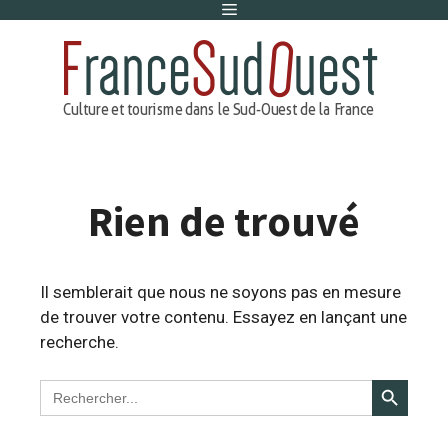
Menu
Aller
au
contenu
Rien de trouvé
Il semblerait que nous ne soyons pas en mesure
de trouver votre contenu. Essayez en lançant une
recherche.
Search Button
Search
for: