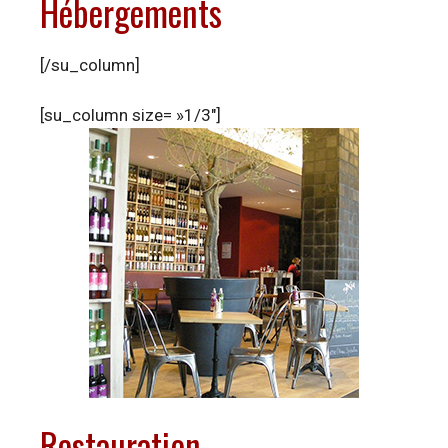
Hébergements
[/su_column]
[su_column size= »1/3″]
Restauration