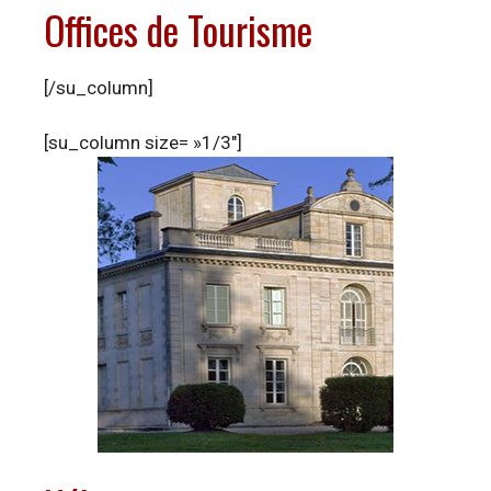
Offices de Tourisme
[/su_column]
[su_column size= »1/3″]