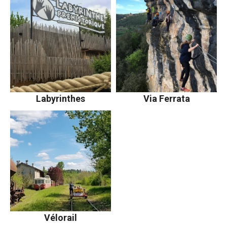
Labyrinthes
Via Ferrata
Vélorail