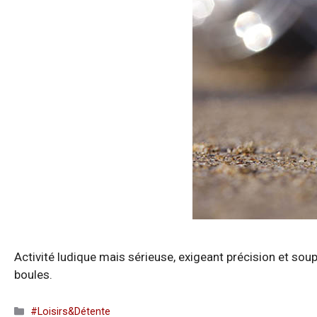
Activité ludique mais sérieuse, exigeant précision et sou
boules.
Catégories
#Loisirs&Détente