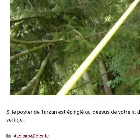
Si le poster de Tarzan est épinglé au-dessus de votre lit 
vertige.
Catégories
#Loisirs&Détente