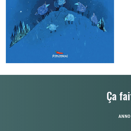
Ça fai
ANNO