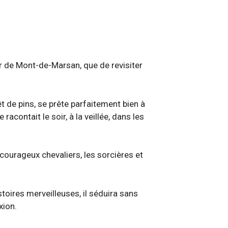
ur de Mont-de-Marsan, que de revisiter
êt de pins, se prête parfaitement bien à
racontait le soir, à la veillée, dans les
 courageux chevaliers, les sorcières et
stoires merveilleuses, il séduira sans
xion.