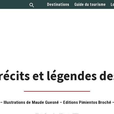
Destinations
Guide du tourisme
L
récits et légendes d
– Illustrations de Maude Guesné – Editions Pimientos Broché –