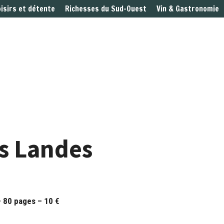
oisirs et détente
Richesses du Sud-Ouest
Vin & Gastronomie
es Landes
 80 pages – 10 €