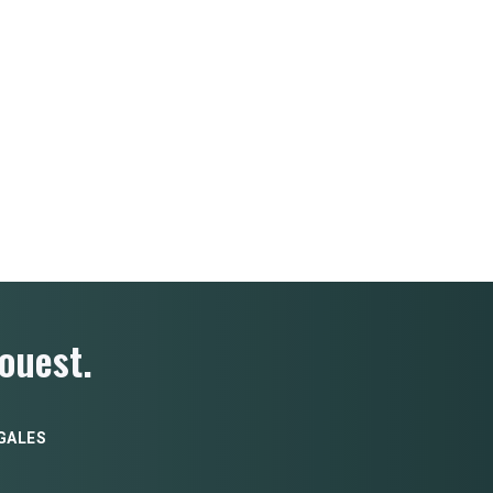
ouest.
GALES