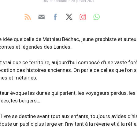
Olivier Sorondo – 25 janvier 2021
e idée que celle de Mathieu Béchac, jeune graphiste et aute
 contes et légendes des Landes.
st vrai que ce territoire, aujourd’hui composé d’une vaste for
ocation des histoires anciennes. On parle de celles que l’on se 
es et métairies.
teur évoque les dunes qui parlent, les voyageurs perdus, les
fées, les bergers…
e livre se destine avant tout aux enfants, toujours avides d’hi
doute un public plus large en l’invitant à la rêverie et à la réfle