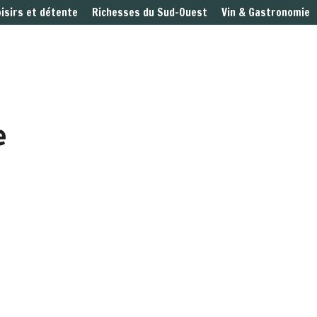
oisirs et détente
Richesses du Sud-Ouest
Vin & Gastronomie
e