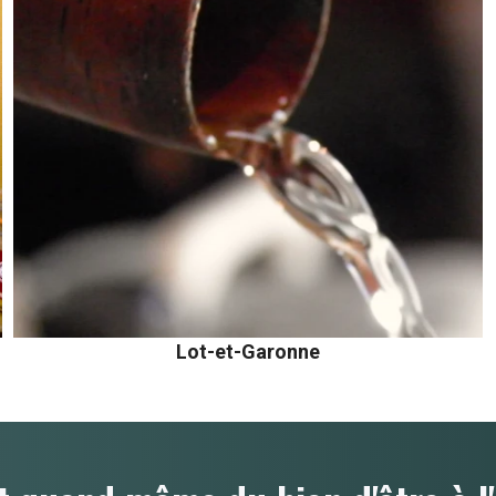
Lot-et-Garonne