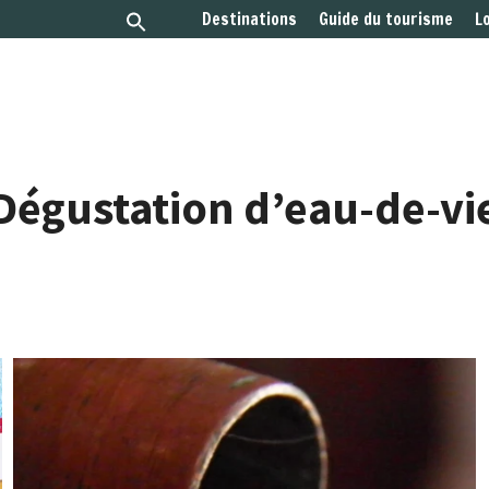
Destinations
Guide du tourisme
L
Dégustation d’eau-de-vi