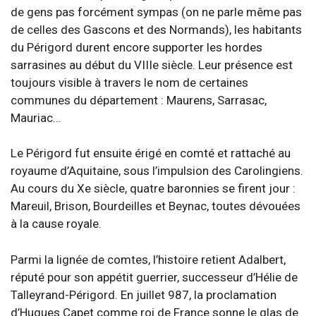
de gens pas forcément sympas (on ne parle même pas
de celles des Gascons et des Normands), les habitants
du Périgord durent encore supporter les hordes
sarrasines au début du VIIIe siècle. Leur présence est
toujours visible à travers le nom de certaines
communes du département : Maurens, Sarrasac,
Mauriac…
Le Périgord fut ensuite érigé en comté et rattaché au
royaume d’Aquitaine, sous l’impulsion des Carolingiens.
Au cours du Xe siècle, quatre baronnies se firent jour :
Mareuil, Brison, Bourdeilles et Beynac, toutes dévouées
à la cause royale.
Parmi la lignée de comtes, l’histoire retient Adalbert,
réputé pour son appétit guerrier, successeur d’Hélie de
Talleyrand-Périgord. En juillet 987, la proclamation
d’Hugues Capet comme roi de France sonne le glas de