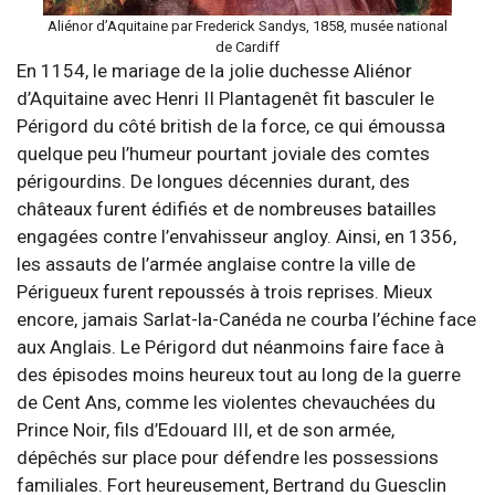
Aliénor d’Aquitaine par Frederick Sandys, 1858, musée national
de Cardiff
En 1154, le mariage de la jolie duchesse Aliénor
d’Aquitaine avec Henri II Plantagenêt fit basculer le
Périgord du côté british de la force, ce qui émoussa
quelque peu l’humeur pourtant joviale des comtes
périgourdins. De longues décennies durant, des
châteaux furent édifiés et de nombreuses batailles
engagées contre l’envahisseur angloy. Ainsi, en 1356,
les assauts de l’armée anglaise contre la ville de
Périgueux furent repoussés à trois reprises. Mieux
encore, jamais Sarlat-la-Canéda ne courba l’échine face
aux Anglais. Le Périgord dut néanmoins faire face à
des épisodes moins heureux tout au long de la guerre
de Cent Ans, comme les violentes chevauchées du
Prince Noir, fils d’Edouard III, et de son armée,
dépêchés sur place pour défendre les possessions
familiales. Fort heureusement, Bertrand du Guesclin