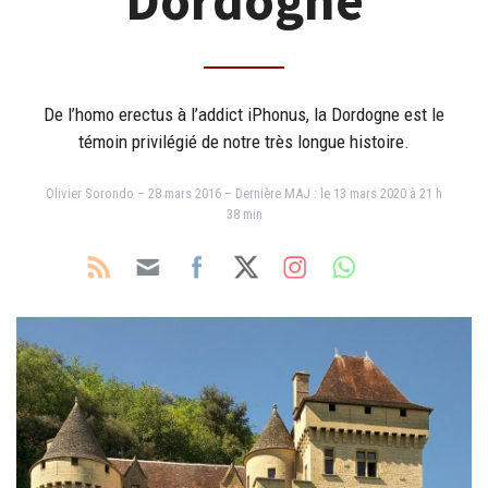
Dordogne
De l’homo erectus à l’addict iPhonus, la Dordogne est le
témoin privilégié de notre très longue histoire.
Olivier Sorondo – 28 mars 2016 – Dernière MAJ : le 13 mars 2020 à 21 h
38 min