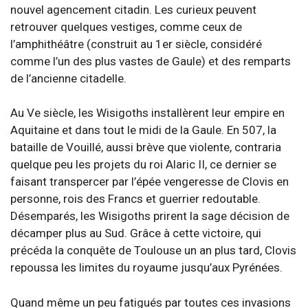
nouvel agencement citadin. Les curieux peuvent
retrouver quelques vestiges, comme ceux de
l’amphithéâtre (construit au 1er siècle, considéré
comme l’un des plus vastes de Gaule) et des remparts
de l’ancienne citadelle.
Au Ve siècle, les Wisigoths installèrent leur empire en
Aquitaine et dans tout le midi de la Gaule. En 507, la
bataille de Vouillé, aussi brève que violente, contraria
quelque peu les projets du roi Alaric II, ce dernier se
faisant transpercer par l’épée vengeresse de Clovis en
personne, rois des Francs et guerrier redoutable.
Désemparés, les Wisigoths prirent la sage décision de
décamper plus au Sud. Grâce à cette victoire, qui
précéda la conquête de Toulouse un an plus tard, Clovis
repoussa les limites du royaume jusqu’aux Pyrénées.
Quand même un peu fatigués par toutes ces invasions