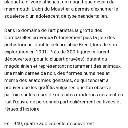
plaquette d’ivoire affichant un magnifique dessin de
mammouth. L’abri du Moustier a permis d’exhumer le
squelette d’un adolescent de type néandertalien.
Dans le domaine de l’art pariétal, la grotte des
Combarelles provoqua l’étonnement puis la joie des
préhistoriens, dont le célèbre abbé Breuil, lors de son
exploration en 1901. Près de 300 figures y furent
découvertes (pour la plupart gravées), datant du
magdalénien et représentant notamment des animaux,
une main cernée de noir, des formes humaines et
même des anatomies génitales, ce qui tendrait à
prouver que les graffitis vulgaires que l’on observe
parfois sur les murs de nos cités modernes seraient en
fait l’œuvre de personnes particulièrement cultivées et
férues d’histoire.
En 1940, quatre adolescents découvrirent