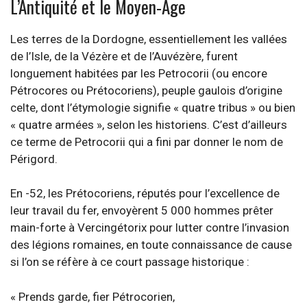
L’Antiquité et le Moyen-Âge
Les terres de la Dordogne, essentiellement les vallées
de l’Isle, de la Vézère et de l’Auvézère, furent
longuement habitées par les Petrocorii (ou encore
Pétrocores ou Prétocoriens), peuple gaulois d’origine
celte, dont l’étymologie signifie « quatre tribus » ou bien
« quatre armées », selon les historiens. C’est d’ailleurs
ce terme de Petrocorii qui a fini par donner le nom de
Périgord.
En -52, les Prétocoriens, réputés pour l’excellence de
leur travail du fer, envoyèrent 5 000 hommes prêter
main-forte à Vercingétorix pour lutter contre l’invasion
des légions romaines, en toute connaissance de cause
si l’on se réfère à ce court passage historique :
« Prends garde, fier Pétrocorien,