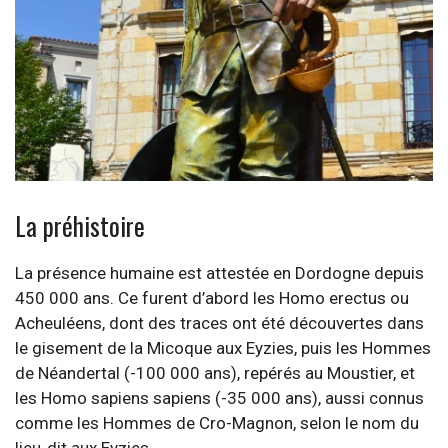
La préhistoire
La présence humaine est attestée en Dordogne depuis
450 000 ans. Ce furent d’abord les Homo erectus ou
Acheuléens, dont des traces ont été découvertes dans
le gisement de la Micoque aux Eyzies, puis les Hommes
de Néandertal (-100 000 ans), repérés au Moustier, et
les Homo sapiens sapiens (-35 000 ans), aussi connus
comme les Hommes de Cro-Magnon, selon le nom du
lieu-dit aux Eyzies.