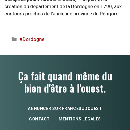
création du département de la Dordogne en 1790, aux
contours proches de l’ancienne province du Périgord.
Catégories
#Dordogne
Ça fait quand même du
bien d'être à l'ouest.
ANNONCER SUR FRANCESUDOUEST
CONTACT
MENTIONS LEGALES