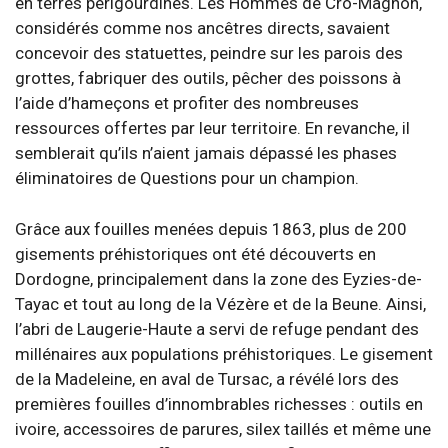
en terres périgourdines. Les Hommes de Cro-Magnon,
considérés comme nos ancêtres directs, savaient
concevoir des statuettes, peindre sur les parois des
grottes, fabriquer des outils, pêcher des poissons à
l’aide d’hameçons et profiter des nombreuses
ressources offertes par leur territoire. En revanche, il
semblerait qu’ils n’aient jamais dépassé les phases
éliminatoires de Questions pour un champion.
Grâce aux fouilles menées depuis 1863, plus de 200
gisements préhistoriques ont été découverts en
Dordogne, principalement dans la zone des Eyzies-de-
Tayac et tout au long de la Vézère et de la Beune. Ainsi,
l’abri de Laugerie-Haute a servi de refuge pendant des
millénaires aux populations préhistoriques. Le gisement
de la Madeleine, en aval de Tursac, a révélé lors des
premières fouilles d’innombrables richesses : outils en
ivoire, accessoires de parures, silex taillés et même une