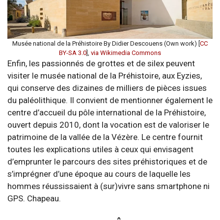
Musée national de la Préhistoire By Didier Descouens (Own work) [
CC
BY-SA 3.0
],
via Wikimedia Commons
Enfin, les passionnés de grottes et de silex peuvent
visiter le musée national de la Préhistoire, aux Eyzies,
qui conserve des dizaines de milliers de pièces issues
du paléolithique. Il convient de mentionner également le
centre d’accueil du pôle international de la Préhistoire,
ouvert depuis 2010, dont la vocation est de valoriser le
patrimoine de la vallée de la Vézère. Le centre fournit
toutes les explications utiles à ceux qui envisagent
d’emprunter le parcours des sites préhistoriques et de
s’imprégner d’une époque au cours de laquelle les
hommes réussissaient à (sur)vivre sans smartphone ni
GPS. Chapeau.