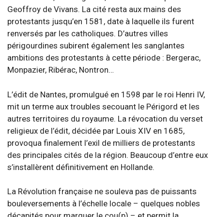
Geoffroy de Vivans. La cité resta aux mains des
protestants jusqu’en 1581, date à laquelle ils furent
renversés par les catholiques. D’autres villes
périgourdines subirent également les sanglantes
ambitions des protestants à cette période : Bergerac,
Monpazier, Ribérac, Nontron…
L’édit de Nantes, promulgué en 1598 par le roi Henri IV,
mit un terme aux troubles secouant le Périgord et les
autres territoires du royaume. La révocation du verset
religieux de l’édit, décidée par Louis XIV en 1685,
provoqua finalement l’exil de milliers de protestants
des principales cités de la région. Beaucoup d’entre eux
s’installèrent définitivement en Hollande.
La Révolution française ne souleva pas de puissants
bouleversements à l’échelle locale – quelques nobles
décapités pour marquer le cou(p) – et permit la