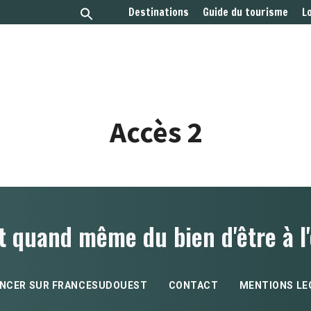
Destinations
Guide du tourisme
L
Accès 2
t quand même du bien d'être à l'
NCER SUR FRANCESUDOUEST
CONTACT
MENTIONS LE