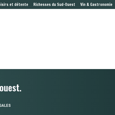
oisirs et détente
Richesses du Sud-Ouest
Vin & Gastronomie
ouest.
GALES