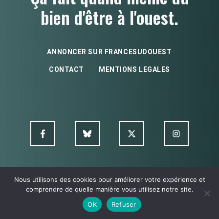
bien d'être à l'ouest.
ANNONCER SUR FRANCESUDOUEST
CONTACT
MENTIONS LEGALES
Nous utilisons des cookies pour améliorer votre expérience et
© FSO MultimediA - 2026
comprendre de quelle manière vous utilisez notre site.
OK
Refuser