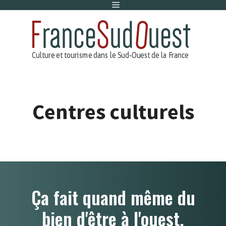
Menu
Aller
au
contenu
Centres culturels
Ça fait quand même du
bien d'être à l'ouest.