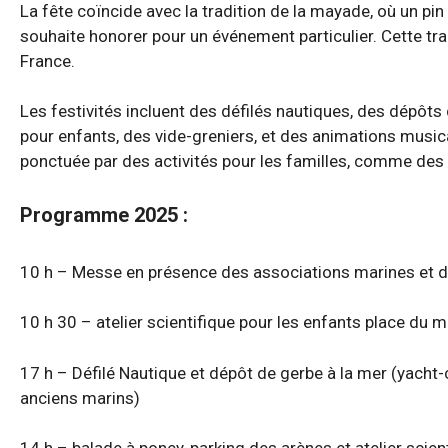
La fête coïncide avec la tradition de la mayade, où un pi
souhaite honorer pour un événement particulier. Cette trad
France.
Les festivités incluent des défilés nautiques, des dépôts
pour enfants, des vide-greniers, et des animations musi
ponctuée par des activités pour les familles, comme des 
Programme 2025 :
10 h – Messe en présence des associations marines et de
10 h 30 – atelier scientifique pour les enfants place du 
17 h – Défilé Nautique et dépôt de gerbe à la mer (yacht-c
anciens marins)