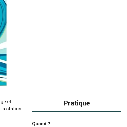
age et
Pratique
 la station
Quand ?