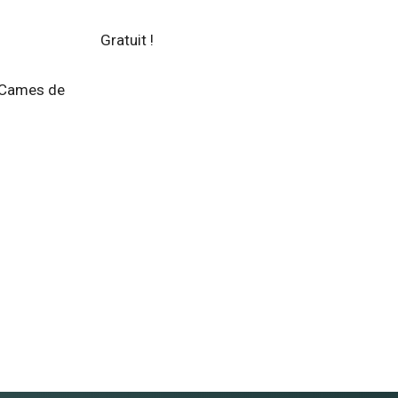
Gratuit !
s Cames de