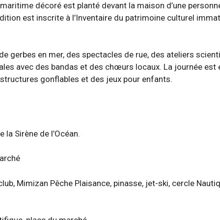
n maritime décoré est planté devant la maison d’une personne
ition est inscrite à l’Inventaire du patrimoine culturel immat
 de gerbes en mer, des spectacles de rue, des ateliers scient
cales avec des bandas et des chœurs locaux. La journée est
structures gonflables et des jeux pour enfants.
 la Sirène de l’Océan.
marché
lub, Mimizan Pêche Plaisance, pinasse, jet-ski, cercle Nautiq