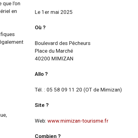
 que l’on
ériel en
Le 1er mai 2025
Où ?
ifiques
 également
Boulevard des Pêcheurs
Place du Marché
40200 MIMIZAN
Allo ?
Tél. : 05 58 09 11 20 (OT de Mimizan)
Site ?
ue,
Web:
www.mimizan-tourisme.fr
Combien ?