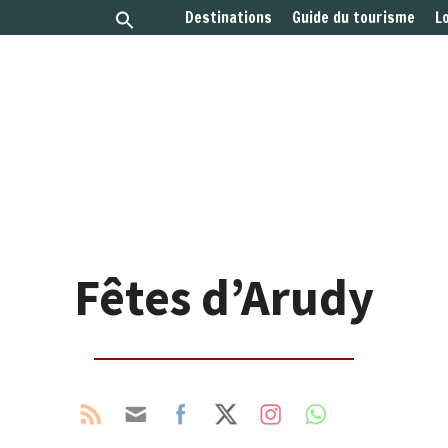
Destinations
Guide du tourisme
L
Fêtes d’Arudy