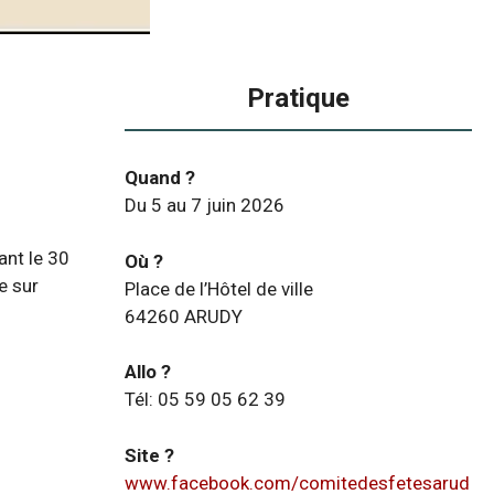
Pratique
Quand ?
Du 5 au 7 juin 2026
ant le 30
Où ?
e sur
Place de l’Hôtel de ville
64260 ARUDY
Allo ?
Tél: 05 59 05 62 39
Site ?
www.facebook.com/comitedesfetesarud