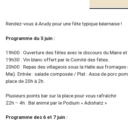
Rendez-vous à Arudy pour une fête typique béarnaise !
Programme du 5 juin :
19h00 : Ouverture des fêtes avec le discours du Maire et 
19h30 : Vin blanc offert par le Comité des fêtes.
20h00 : Repas des villageois sous la Halle aux fromages 
Mai). Entrée : salade composée / Plat : Axoa de porc po
place de 20h à 2h.
Plusieurs points bar sur la place pour vous rafraîchir
22h – 4h : Bal animé par le Podium « Adishatz »
Programme des 6 et 7 juin :