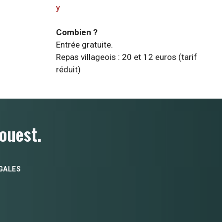
y
Combien ?
Entrée gratuite.
Repas villageois : 20 et 12 euros (tarif
réduit)
ouest.
GALES