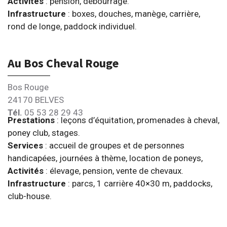
Activités
: pension, débourrage.
Infrastructure
: boxes, douches, manège, carrière,
rond de longe, paddock individuel.
Au Bos Cheval Rouge
Bos Rouge
24170 BELVES
Tél.
05 53 28 29 43
Prestations
: leçons d’équitation, promenades à cheval,
poney club, stages.
Services
: accueil de groupes et de personnes
handicapées, journées à thème, location de poneys,
Activités
: élevage, pension, vente de chevaux.
Infrastructure
: parcs, 1 carrière 40×30 m, paddocks,
club-house.