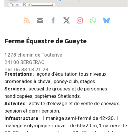
Ferme Équestre de Gueyte
1278 chemin de Touterive
24100 BERGERAC
Tél.
06 88 18 21 28
Prestations
: leçons d’équitation tous niveaux,
promenades à cheval, poney-club, stages.
Services
: accueil de groupes et de personnes
handicapées, baptêmes Shetlands.
Activités
: activité d’élevage et de vente de chevaux,
pension et demi-pension.
Infrastructure
: 1 manège semi-fermé de 42×20, 1
manège « olympique » ouvert de 60×20 m, 1 carrière de