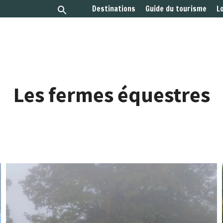
Destinations
Guide du tourisme
L
Les fermes équestres