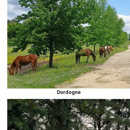
Dordogne