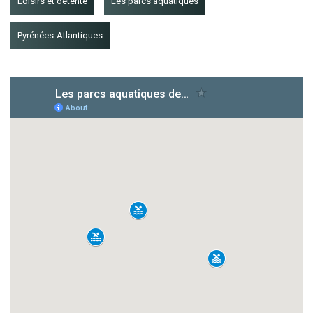
Loisirs et détente
Les parcs aquatiques
Pyrénées-Atlantiques