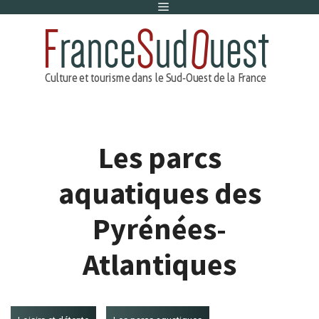
Menu
Aller
au
contenu
Les parcs
aquatiques des
Pyrénées-
Atlantiques