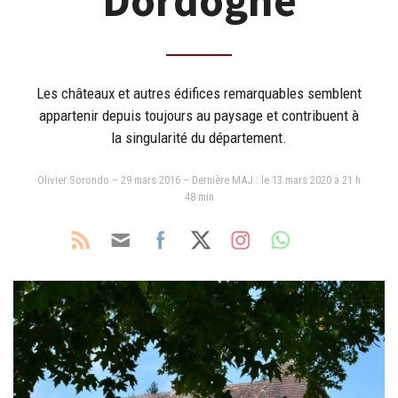
Dordogne
Les châteaux et autres édifices remarquables semblent
appartenir depuis toujours au paysage et contribuent à
la singularité du département.
Olivier Sorondo – 29 mars 2016 – Dernière MAJ : le 13 mars 2020 à 21 h
48 min