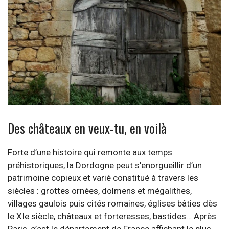
Des châteaux en veux-tu, en voilà
Forte d’une histoire qui remonte aux temps
préhistoriques, la Dordogne peut s’enorgueillir d’un
patrimoine copieux et varié constitué à travers les
siècles : grottes ornées, dolmens et mégalithes,
villages gaulois puis cités romaines, églises bâties dès
le XIe siècle, châteaux et forteresses, bastides… Après
Paris, c’est le département de France affichant le plus