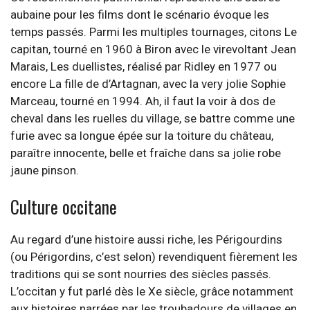
aubaine pour les films dont le scénario évoque les
temps passés. Parmi les multiples tournages, citons Le
capitan, tourné en 1960 à Biron avec le virevoltant Jean
Marais, Les duellistes, réalisé par Ridley en 1977 ou
encore La fille de d’Artagnan, avec la very jolie Sophie
Marceau, tourné en 1994. Ah, il faut la voir à dos de
cheval dans les ruelles du village, se battre comme une
furie avec sa longue épée sur la toiture du château,
paraître innocente, belle et fraîche dans sa jolie robe
jaune pinson.
Culture occitane
Au regard d’une histoire aussi riche, les Périgourdins
(ou Périgordins, c’est selon) revendiquent fièrement les
traditions qui se sont nourries des siècles passés.
L’occitan y fut parlé dès le Xe siècle, grâce notamment
aux histoires narrées par les troubadours de villages en