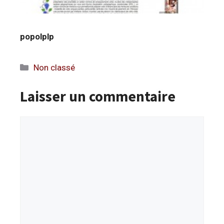
popolplp
Catégories
Non classé
Laisser un commentaire
Commentaire