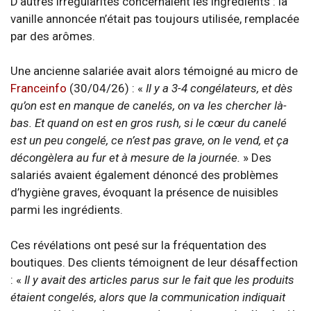
D’autres irrégularités concernaient les ingrédients : la
vanille annoncée n’était pas toujours utilisée, remplacée
par des arômes.
Une ancienne salariée avait alors témoigné au micro de
Franceinfo
(30/04/26) : «
Il y a 3-4 congélateurs, et dès
qu’on est en manque de canelés, on va les chercher là-
bas. Et quand on est en gros rush, si le cœur du canelé
est un peu congelé, ce n’est pas grave, on le vend, et ça
décongèlera au fur et à mesure de la journée.
» Des
salariés avaient également dénoncé des problèmes
d’hygiène graves, évoquant la présence de nuisibles
parmi les ingrédients.
Ces révélations ont pesé sur la fréquentation des
boutiques. Des clients témoignent de leur désaffection
: «
Il y avait des articles parus sur le fait que les produits
étaient congelés, alors que la communication indiquait