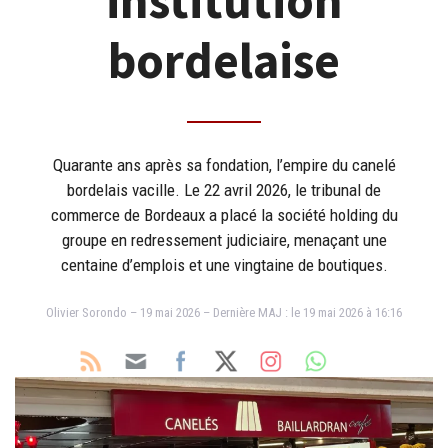
institution
bordelaise
Quarante ans après sa fondation, l’empire du canelé
bordelais vacille. Le 22 avril 2026, le tribunal de
commerce de Bordeaux a placé la société holding du
groupe en redressement judiciaire, menaçant une
centaine d’emplois et une vingtaine de boutiques.
Olivier Sorondo – 19 mai 2026 – Dernière MAJ : le 19 mai 2026 à 16:16