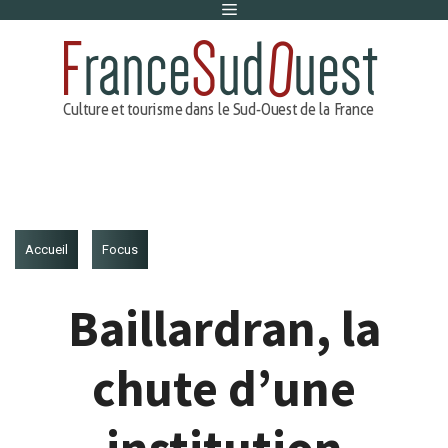
Menu
Aller
au
contenu
Accueil
Focus
Baillardran, la
chute d’une