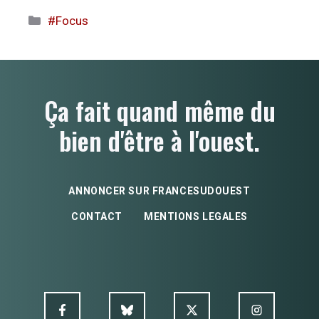
Catégories
#Focus
Ça fait quand même du
bien d'être à l'ouest.
ANNONCER SUR FRANCESUDOUEST
CONTACT
MENTIONS LEGALES