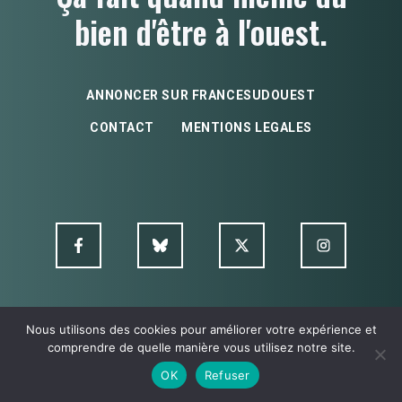
bien d'être à l'ouest.
ANNONCER SUR FRANCESUDOUEST
CONTACT
MENTIONS LEGALES
Nous utilisons des cookies pour améliorer votre expérience et
© FSO MultimediA - 2026
comprendre de quelle manière vous utilisez notre site.
OK
Refuser