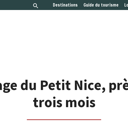
Destinations
Guide du tourisme
L
ge du Petit Nice, pr
trois mois