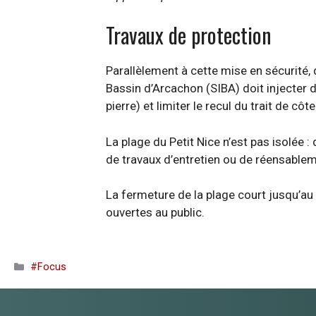
Travaux de protection
Parallèlement à cette mise en sécurité
Bassin d’Arcachon (SIBA) doit injecter d
pierre) et limiter le recul du trait de côt
La plage du Petit Nice n’est pas isolée :
de travaux d’entretien ou de réensableme
La fermeture de la plage court jusqu’au 3
ouvertes au public.
Catégories
#Focus