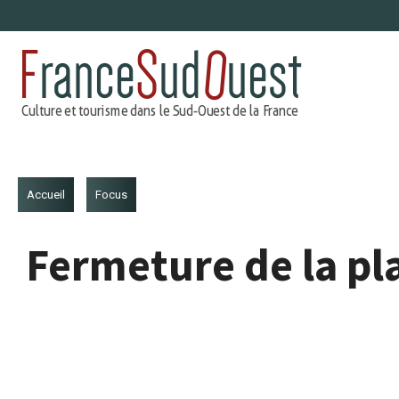
Aller
au
contenu
Accueil
Focus
Fermeture de la pla