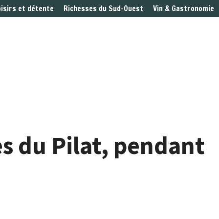
oisirs et détente
Richesses du Sud-Ouest
Vin & Gastronomie
ès du Pilat, pendant