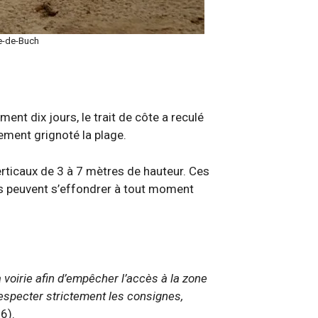
te-de-Buch
ent dix jours, le trait de côte a reculé
ement grignoté la plage.
verticaux de 3 à 7 mètres de hauteur. Ces
is peuvent s’effondrer à tout moment
la voirie afin d’empêcher l’accès à la zone
respecter strictement les consignes,
6).