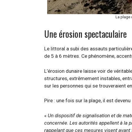
La plage 
Une érosion spectaculaire
Le littoral a subi des assauts particuli
de 5 à 6 mètres. Ce phénomène, accentué
L’érosion dunaire laisse voir de véritab
structures, extrêmement instables, ent
sur les personnes qui se trouveraient e
Pire : une fois sur la plage, il est deve
«
Un dispositif de signalisation et de maté
concernée. Les autorités appellent à la 
rappelant que ces mesures visent avant 