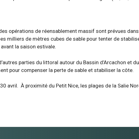
, des opérations de réensablement massif sont prévues dans
es milliers de mètres cubes de sable pour tenter de stabilise
e avant la saison estivale.
 d’autres parties du littoral autour du Bassin d’Arcachon et d
nt pour compenser la perte de sable et stabiliser la côte.
0 avril. À proximité du Petit Nice, les plages de la Salie No