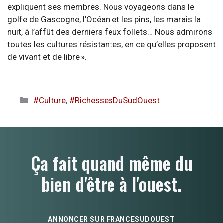
expliquent ses membres. Nous voyageons dans le
golfe de Gascogne, l’Océan et les pins, les marais la
nuit, à l’affût des derniers feux follets… Nous admirons
toutes les cultures résistantes, en ce qu’elles proposent
de vivant et de libre ».
Catégories
#Culture
,
#RichessesDuSudOuest
Ça fait quand même du
bien d'être à l'ouest.
ANNONCER SUR FRANCESUDOUEST