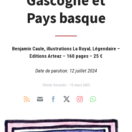
Gascogne et
Pays basque
Benjamin Caule, illustrations La RoyaL Légendaire
–
Editions Arteaz – 160 pages – 25 €
Date de parution: 12 juillet 2024
Olivier Sorondo – 13 mars 2025