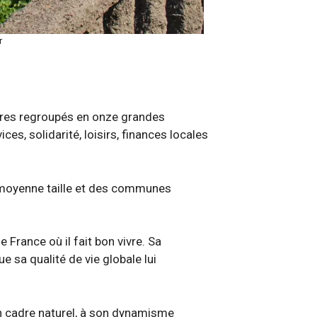
r
ères regroupés en onze grandes
es, solidarité, loisirs, finances locales
ou moyenne taille et des communes
 France où il fait bon vivre. Sa
e sa qualité de vie globale lui
on cadre naturel, à son dynamisme