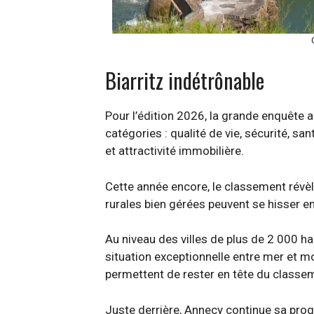
Biarritz indétrônable
Pour l’édition 2026, la grande enquêt
catégories : qualité de vie, sécurité, sa
et attractivité immobilière.
Cette année encore, le classement révèl
rurales bien gérées peuvent se hisser e
Au niveau des villes de plus de 2 000 hab
situation exceptionnelle entre mer et mon
permettent de rester en tête du classe
Juste derrière, Annecy continue sa pro