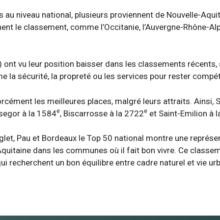
au niveau national, plusieurs proviennent de Nouvelle-Aqui
inent le classement, comme l’Occitanie, l’Auvergne-Rhône-A
ont vu leur position baisser dans les classements récents
 la sécurité, la propreté ou les services pour rester compé
rcément les meilleures places, malgré leurs attraits. Ainsi, 
e
e
segor à la 1584
, Biscarrosse à la 2722
et Saint-Emilion à 
et, Pau et Bordeaux le Top 50 national montre une représen
quitaine dans les communes où il fait bon vivre. Ce classemen
ui recherchent un bon équilibre entre cadre naturel et vie urb