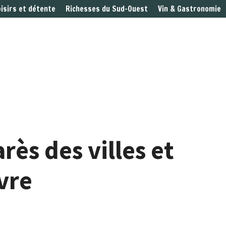
oisirs et détente
Richesses du Sud-Ouest
Vin & Gastronomie
ès des villes et
ivre