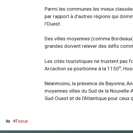
Parmi les communes les mieux classées 
par rapport à d’autres régions qui dom
l’Ouest.
Des villes moyennes (comme Bordeaux) 
grandes doivent relever des défis comme
Les cités touristiques ne trustent pas fo
e
Arcachon se positionne à la 1150
, Hos
Néanmoins, la présence de Bayonne, Angl
moyennes villes du Sud de la Nouvelle-A
Sud-Ouest et de l’Atlantique pour ceux q
Catégories
#Focus