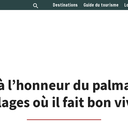
Destinations
Guide du tourisme
L
à l’honneur du palmar
lages où il fait bon v