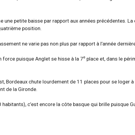
e une petite baisse par rapport aux années précédentes. L
quatrième position.
lassement ne varie pas non plus par rapport à l’année dernièr
e
force puisque Anglet se hisse à la 7
place et, dans le pér
st, Bordeaux chute lourdement de 11 places pour se loger à 
nt de la Gironde.
00 habitants), c’est encore la côte basque qui brille puisqu