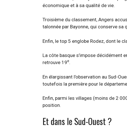
économique et à sa qualité de vie.
Troisième du classement, Angers accus
talonnée par Bayonne, qui conserve sa 
Enfin, le top 5 englobe Rodez, dont le c
La côte basque s’impose décidément en 
e
retrouve 19
.
En élargissant l’observation au Sud-Oue
toutefois la première pour le départeme
Enfin, parmi les villages (moins de 2 0
position.
Et dans le Sud-Ouest ?