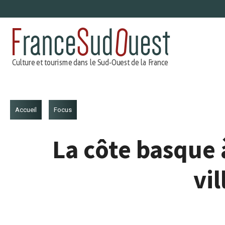
Aller
au
contenu
Accueil
Focus
La côte basque 
vil