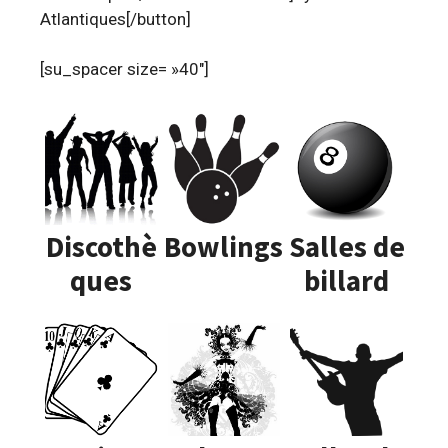
Atlantiques[/button]
[su_spacer size= »40″]
Discothè
Bowlings
Salles de
ques
billard